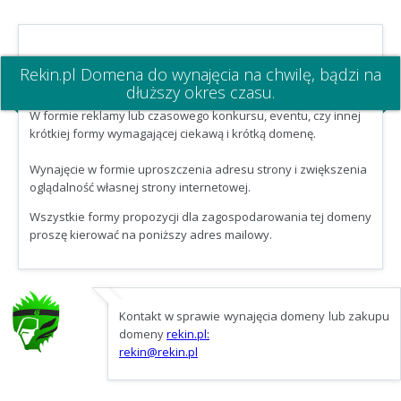
Rekin.pl Domena do wynajęcia na chwilę, bądzi na
dłuższy okres czasu.
W formie reklamy lub czasowego konkursu, eventu, czy innej
krótkiej formy wymagającej ciekawą i krótką domenę.
Wynajęcie w formie uproszczenia adresu strony i zwiększenia
oglądalność własnej strony internetowej.
Wszystkie formy propozycji dla zagospodarowania tej domeny
proszę kierować na poniższy adres mailowy.
Kontakt w sprawie wynajęcia domeny lub zakupu
domeny
rekin.pl:
rekin@rekin.pl